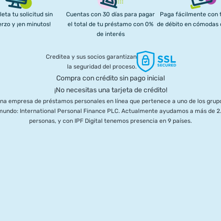
eta tu solicitud sin
Cuentas con 30 días para pagar
Paga fácilmente con t
rzo y ¡en minutos!
el total de tu préstamo con 0%
de débito en cómodas
de interés
Creditea y sus socios garantizan
la seguridad del proceso.
Compra con crédito sin pago inicial
¡No necesitas una tarjeta de crédito!
una empresa de préstamos personales en línea que pertenece a uno de los grupo
l mundo: International Personal Finance PLC. Actualmente ayudamos a más de 2.
personas, y con IPF Digital tenemos presencia en 9 países.