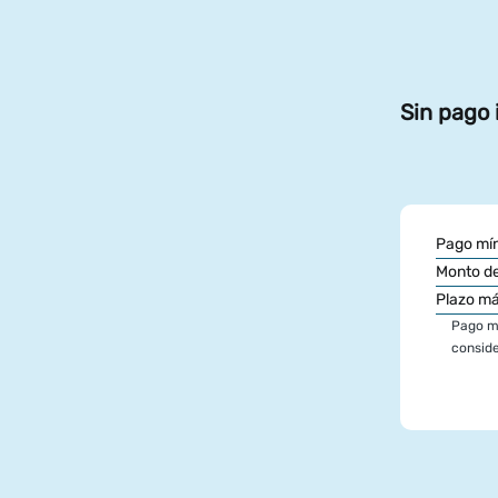
Sin pago 
Pago mín
Monto de
Plazo m
Pago mí
conside