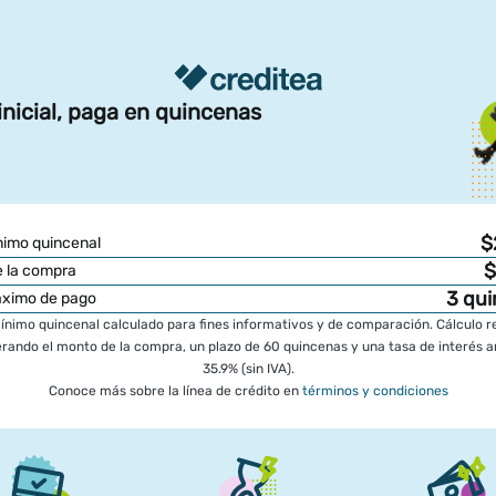
inicial, paga en quincenas
$
imo quincenal
$
 la compra
3
qui
áximo de pago
nimo quincenal calculado para fines informativos y de comparación. Cálculo r
rando el monto de la compra, un plazo de 60 quincenas y una tasa de interés a
35.9% (sin IVA).
Conoce más sobre la línea de crédito en
términos y condiciones