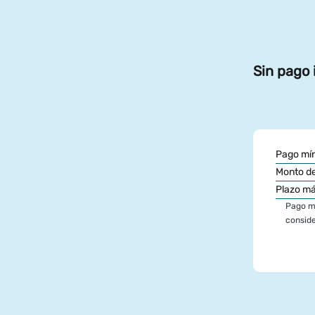
Sin pago 
Pago mín
Monto de
Plazo m
Pago mí
conside