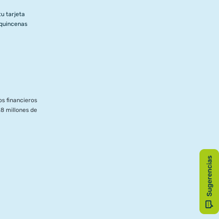
u tarjeta
 quincenas
s financieros
8 millones de