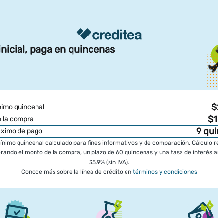
inicial, paga en quincenas
$
imo quincenal
$1
 la compra
9
qui
áximo de pago
nimo quincenal calculado para fines informativos y de comparación. Cálculo r
rando el monto de la compra, un plazo de 60 quincenas y una tasa de interés a
35.9% (sin IVA).
Conoce más sobre la línea de crédito en
términos y condiciones