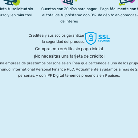
eta tu solicitud sin
Cuentas con 30 días para pagar
Paga fácilmente con t
rzo y ¡en minutos!
el total de tu préstamo con 0%
de débito en cómodas
de interés
Creditea y sus socios garantizan
la seguridad del proceso.
Compra con crédito sin pago inicial
¡No necesitas una tarjeta de crédito!
una empresa de préstamos personales en línea que pertenece a uno de los grupo
l mundo: International Personal Finance PLC. Actualmente ayudamos a más de 2.
personas, y con IPF Digital tenemos presencia en 9 países.