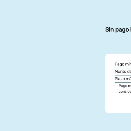
Sin pago 
Pago mín
Monto de
Plazo m
Pago mí
conside