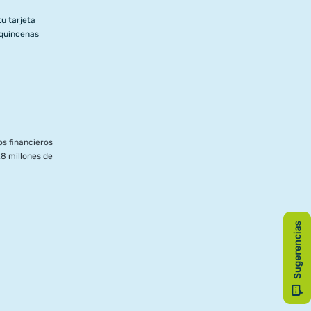
u tarjeta
 quincenas
s financieros
8 millones de