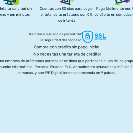
eta tu solicitud sin
Cuentas con 30 días para pagar
Paga fácilmente con t
rzo y ¡en minutos!
el total de tu préstamo con 0%
de débito en cómodas
de interés
Creditea y sus socios garantizan
la seguridad del proceso.
Compra con crédito sin pago inicial
¡No necesitas una tarjeta de crédito!
una empresa de préstamos personales en línea que pertenece a uno de los grupo
l mundo: International Personal Finance PLC. Actualmente ayudamos a más de 2.
personas, y con IPF Digital tenemos presencia en 9 países.