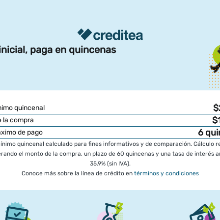
inicial, paga en quincenas
$
imo quincenal
$
 la compra
6
qui
áximo de pago
nimo quincenal calculado para fines informativos y de comparación. Cálculo r
rando el monto de la compra, un plazo de 60 quincenas y una tasa de interés a
35.9% (sin IVA).
Conoce más sobre la línea de crédito en
términos y condiciones